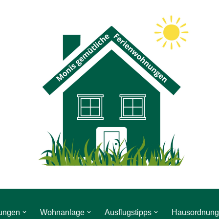
ungen
Wohnanlage
Ausflugstipps
Hausordnung