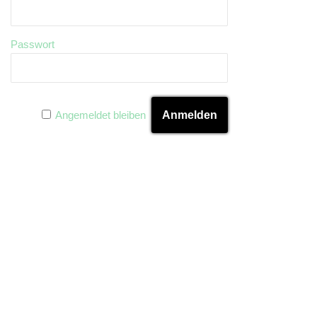
Passwort
Angemeldet bleiben