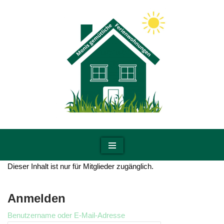
Zum
Inhalt
springen
Dieser Inhalt ist nur für Mitglieder zugänglich.
Anmelden
Benutzername oder E-Mail-Adresse